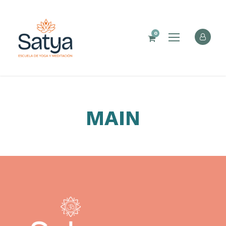
0
MAIN