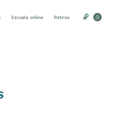
0
s
Escuela online
Retiros
S