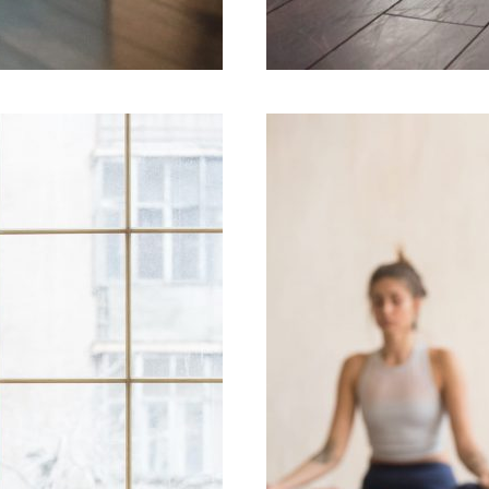
TYA_ADMIN
31 