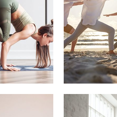
TYA_ADMIN
31 