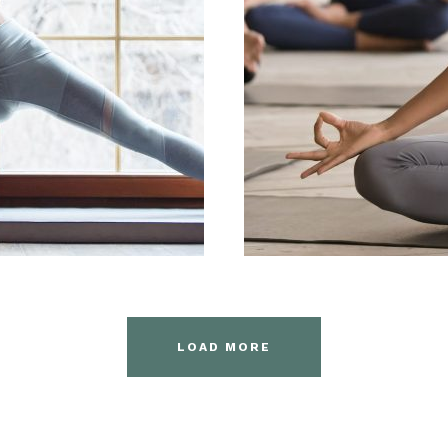
TYA_ADMIN
31 
LOAD MORE