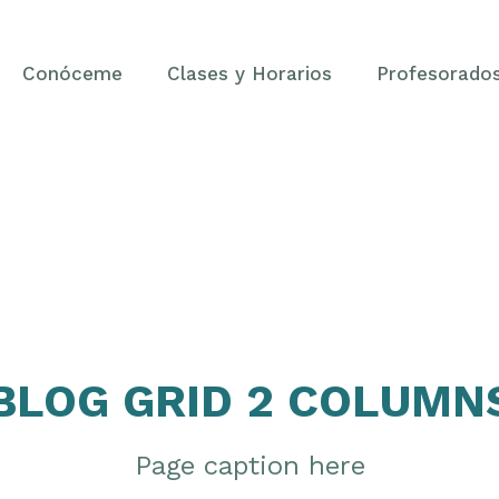
Conóceme
Clases y Horarios
Profesorado
BLOG GRID 2 COLUMN
Page caption here