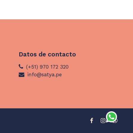
Datos de contacto
(+51) 970 172 320
info@satya.pe