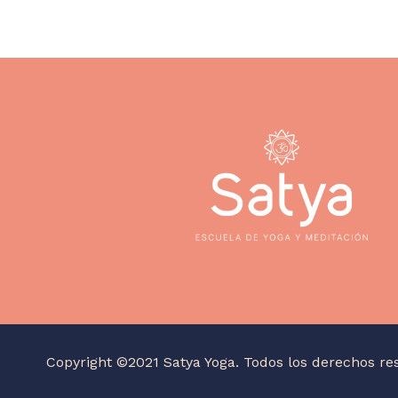
Copyright ©2021 Satya Yoga. Todos los derechos re