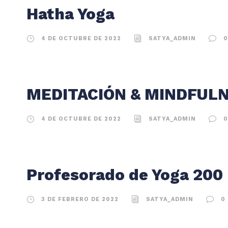
Hatha Yoga
4 DE OCTUBRE DE 2022
SATYA_ADMIN
0
MEDITACIÓN & MINDFUL
4 DE OCTUBRE DE 2022
SATYA_ADMIN
0
Profesorado de Yoga 200
3 DE FEBRERO DE 2022
SATYA_ADMIN
0