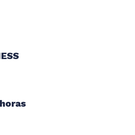
NESS
 horas