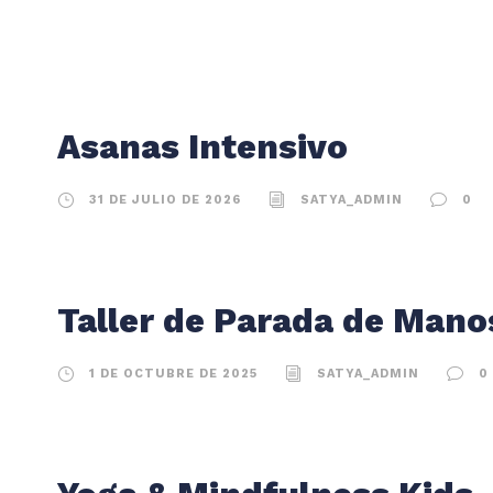
Asanas Intensivo
31 DE JULIO DE 2026
SATYA_ADMIN
0
Taller de Parada de Mano
1 DE OCTUBRE DE 2025
SATYA_ADMIN
0